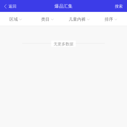
爆品汇集
返回
搜索
区域
类目
儿童内裤
排序
无更多数据