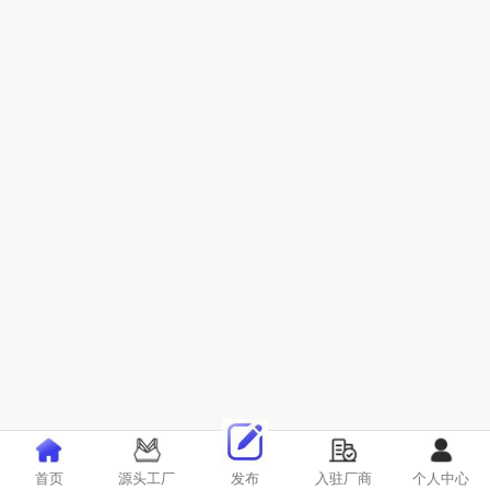
首页
源头工厂
发布
入驻厂商
个人中心