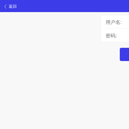
返回
用户名:
密码: