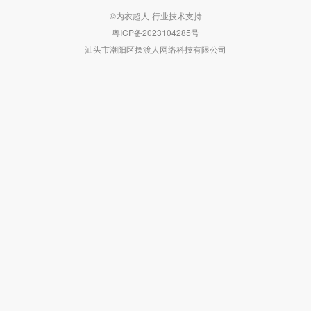
©内衣超人-行业技术支持
粤ICP备2023104285号
汕头市潮阳区摆渡人网络科技有限公司