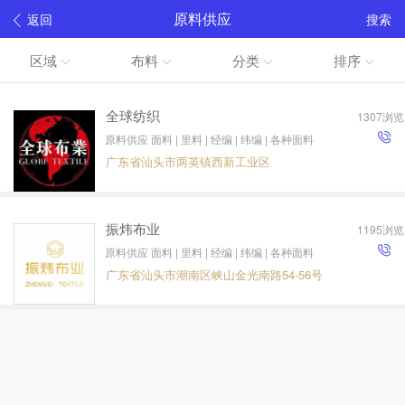
原料供应
返回
搜索
区域
布料
分类
排序
全球纺织
1307浏览
原料供应 面料 | 里料 | 经编 | 纬编 | 各种面料
广东省汕头市两英镇西新工业区
振炜布业
1195浏览
原料供应 面料 | 里料 | 经编 | 纬编 | 各种面料
广东省汕头市潮南区峡山金光南路54-56号