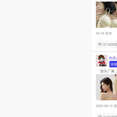
04-16 发布
3718
内衣
本
源头厂家，8
2025-08-13 
5120